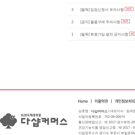
3
[필독] 입점신청서 유의사항
2
[공지] 물품구매 주의사항
1
[필독] 회원가입 절차 공지사항
상호명 :
| 대표이사 : 임대
다샵커머스
사업자등록번호 : 752-08-00674
통신판매업신고 : 제 2017-경기부천-2
건강기능식품 영업신고증 : 제 2017 - 0
사업장주소지 경기도 부천시 부일로342번길