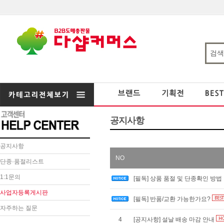
공지사항
공지사항
NO
단종·품절리스트
1:1문의
[필독] 상품 품절 및 단종확인 방법
사업자등록게시판
[필독] 반품/교환 가능한가요?
자주하는 질문
4
[공지사항] 설날 배송 마감 안내