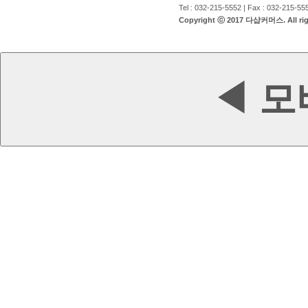
Tel : 032-215-5552 | Fax : 032-215-5
Copyright ⓒ 2017 다샵커머스. All righ