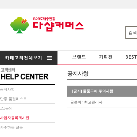
공지사항
공지사항
[공지] 물품구매 주의사항
단종·품절리스트
글쓴이 : 최고관리자
1:1문의
사업자등록게시판
자주하는 질문